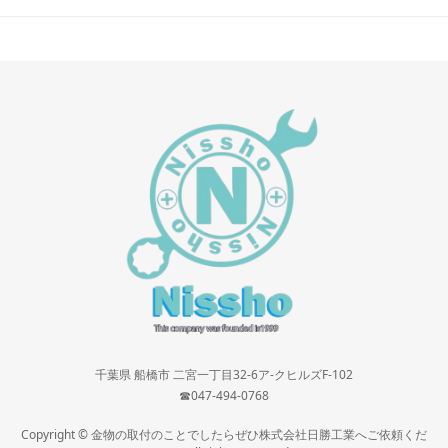
千葉県 船橋市 二宮一丁目32-6ア-クヒルズF-102
☎047-494-0768
Copyright © 金物の取付のことでしたらぜひ株式会社日勝工業へご依頼くだ