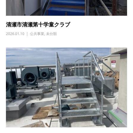
清瀬市清瀬第十学童クラブ
2026.01.10
公共事業
,
未分類