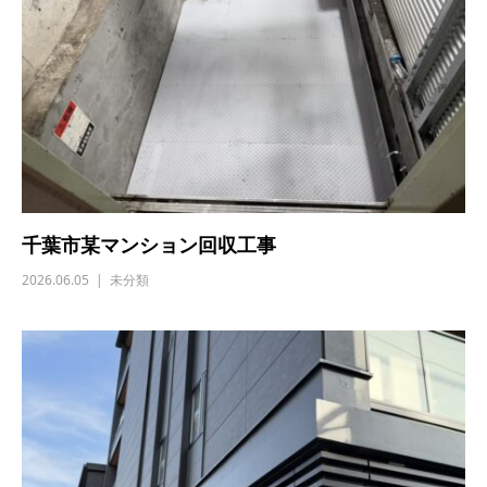
千葉市某マンション回収工事
2026.06.05
未分類