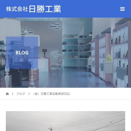
BLOG
ブログ
（仮）日勝工業自動車部日記