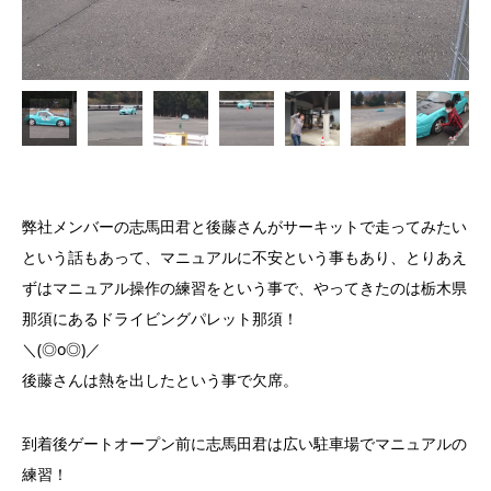
弊社メンバーの志馬田君と後藤さんがサーキットで走ってみたい
という話もあって、マニュアルに不安という事もあり、とりあえ
ずはマニュアル操作の練習をという事で、やってきたのは栃木県
那須にあるドライビングパレット那須！
＼(◎o◎)／
後藤さんは熱を出したという事で欠席。
到着後ゲートオープン前に志馬田君は広い駐車場でマニュアルの
練習！