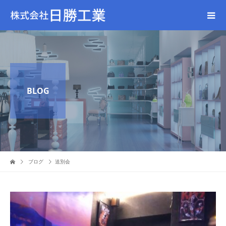
BLOG
ブログ
送別会