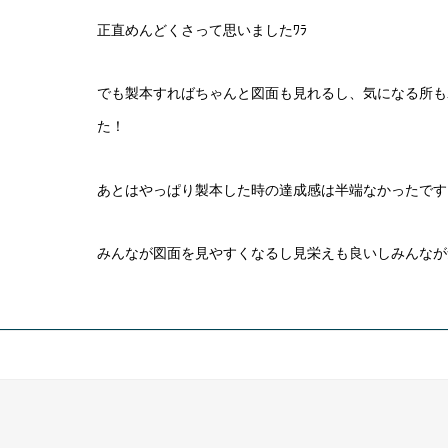
正直めんどくさって思いましたﾜﾗ
でも製本すればちゃんと図面も見れるし、気になる所も
た！
あとはやっぱり製本した時の達成感は半端なかったです
みんなが図面を見やすくなるし見栄えも良いしみんなが