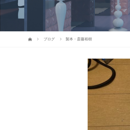
ブログ
製本・斎藤裕樹