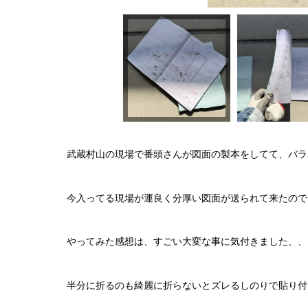
武蔵村山の現場で番頭さんが図面の製本をしてて、バラ
今入ってる現場が運良く分厚い図面が送られて来たので
やってみた感想は、すごい大変な事に気付きました、、
半分に折るのも綺麗に折らないとズレるしのりで貼り付