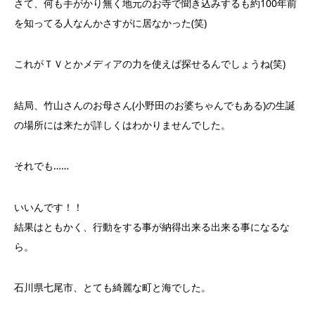
さて、何も手がかり無く地元のお寺で聞き込みするも約100年前
を知ってる人なんかさすがに居なかった(笑)
これがＴＶとかメディアの力を使えば探せるんでしょうね(笑)
結局、竹山さんのお母さん(小野田のお婆ちゃんでもある)の生誕
の場所には来たが詳しくはわかりませんでした。
それでも……
いいんです！！
結果はともかく、行動をする事が納得出来る出来る事になるな
ら。
石川県七尾市、とても綺麗な町と海でした。