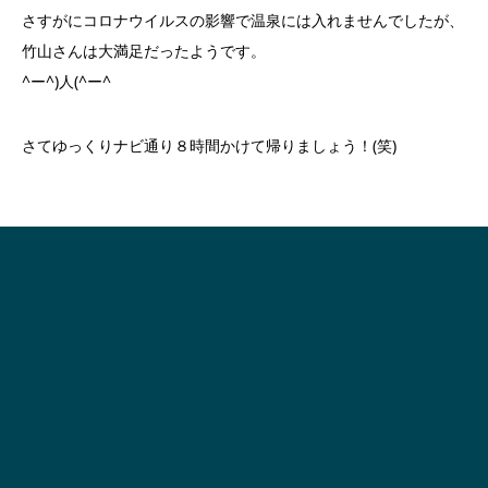
さすがにコロナウイルスの影響で温泉には入れませんでしたが、
竹山さんは大満足だったようです。
^ー^)人(^ー^
さてゆっくりナビ通り８時間かけて帰りましょう！(笑)