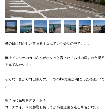
母の日に何かした事ある？なんていう会話の中で。。。
弊社メンバーの竹山さんがボソッと言った「お袋の産まれた場所
を見てみたい！」
そんな一言から竹山さんのルーツの旅(短編)が始まった(笑)(／^^)
／
朝７時に金町をスタート！
コロナウイルスの影響もあってか高速道路を走る車も少ない。