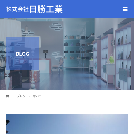
BLOG
ブログ
母の日