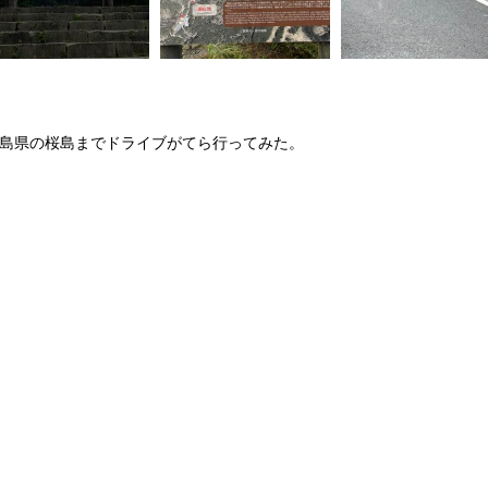
島県の桜島までドライブがてら行ってみた。