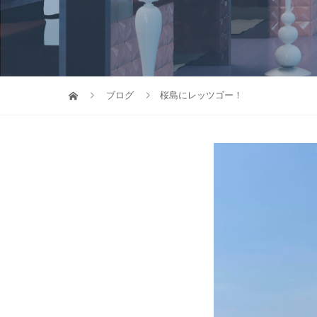
ブログ
桜島にレッツゴー！