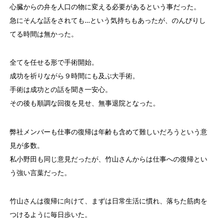
心臓からの弁を人口の物に変える必要があるという事だった。
急にそんな話をされても…という気持ちもあったが、のんびりし
てる時間は無かった。
全てを任せる形で手術開始。
成功を祈りながら９時間にも及ぶ大手術。
手術は成功との話を聞き一安心。
その後も順調な回復を見せ、無事退院となった。
弊社メンバーも仕事の復帰は年齢も含めて難しいだろうという意
見が多数。
私小野田も同じ意見だったが、竹山さんからは仕事への復帰とい
う強い言葉だった。
竹山さんは復帰に向けて、まずは日常生活に慣れ、落ちた筋肉を
つけるように毎日歩いた。