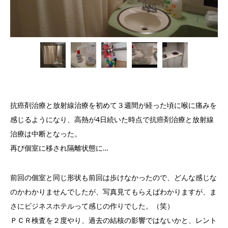
抗癌剤治療と放射線治療を初めて３週間が経った頃に喉に痛みを
感じるようになり、高熱が4日続いた時点で抗癌剤治療と放射線
治療は中断となった。
再び個室に移され隔離状態に…
前回の個室と同じ形状も前回は歩けなかったので、どんな感じな
のかわかりませんでしたが、写真見てもらえばわかりますが、ま
さにビジネスホテルって感じの作りでした。（笑）
ＰＣＲ検査を２度やり、過去の結核の影響ではないかと、レント