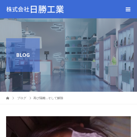
BLOG
ブログ
再び隔離…そして解除