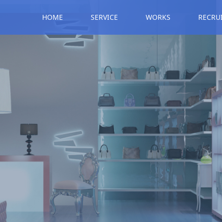
HOME
SERVICE
WORKS
RECRU