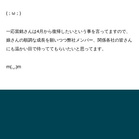
(；ω；)
一応當銘さんは4月から復帰したいという事を言ってますので、
娘さんの順調な成長を願いつつ弊社メンバー、関係各社の皆さん
にも温かい目で待っててもらいたいと思ってます。
m(._.)m