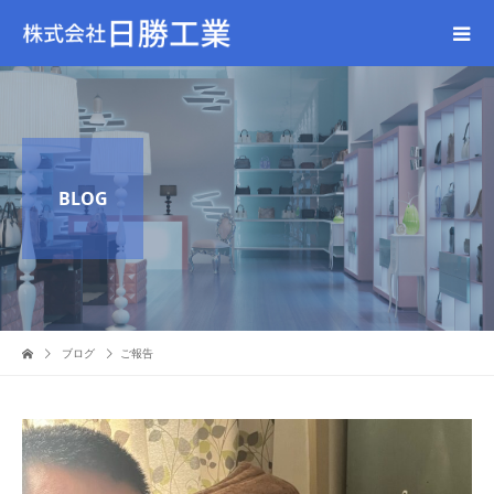
BLOG
ブログ
ご報告