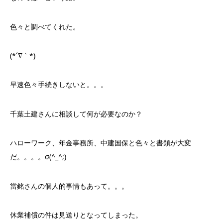
なのでは？という話。
色々と調べてくれた。
(*´∇｀*)
早速色々手続きしないと。。。
千葉土建さんに相談して何が必要なのか？
ハローワーク、年金事務所、中建国保と色々と書類が大変
だ。。。。σ(^_^;)
當銘さんの個人的事情もあって。。。
休業補償の件は見送りとなってしまった。