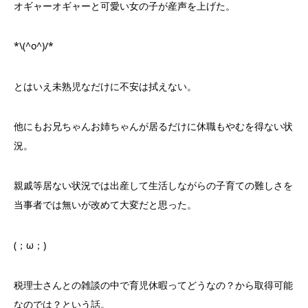
オギャーオギャーと可愛い女の子が産声を上げた。
*\(^o^)/*
とはいえ未熟児なだけに不安は拭えない。
他にもお兄ちゃんお姉ちゃんが居るだけに休職もやむを得ない状
況。
親戚等居ない状況では出産して生活しながらの子育ての難しさを
当事者では無いが改めて大変だと思った。
(；ω；)
税理士さんとの雑談の中で育児休暇ってどうなの？から取得可能