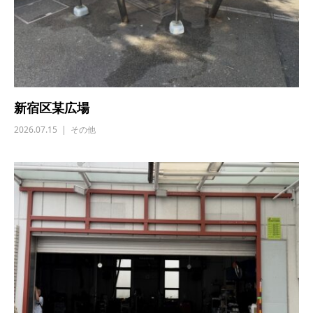
新宿区某広場
2026.07.15
その他