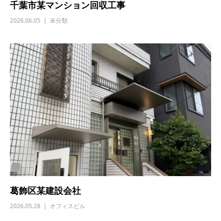
千葉市某マンション回収工事
2026.06.05
未分類
葛飾区某建設会社
2026.05.28
オフィスビル