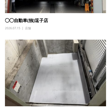
◯◯自動車(独)逗子店
2026.07.15
店舗