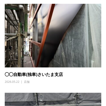
◯◯自動車(独車)さいたま支店
2026.05.22
店舗