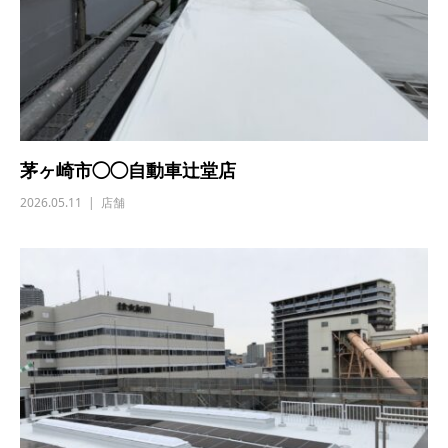
茅ヶ崎市◯◯自動車辻堂店
2026.05.11
店舗