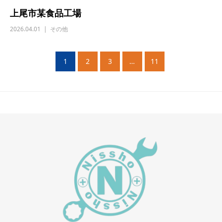
上尾市某食品工場
2026.04.01
その他
1
2
3
…
11