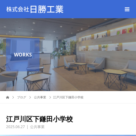
WORKS
ブログ
公共事業
江戸川区下鎌田小学校
江戸川区下鎌田小学校
2025.06.27
公共事業