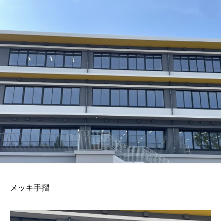
メッキ手摺