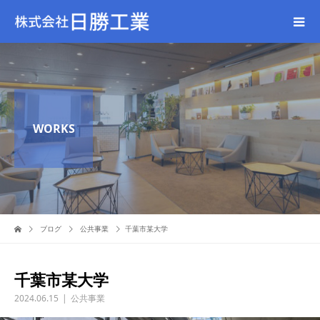
WORKS
ブログ
公共事業
千葉市某大学
千葉市某大学
2024.06.15
公共事業