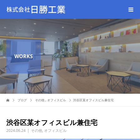
WORKS
ブログ
その他
,
オフィスビル
渋谷区某オフィスビル兼住宅
渋谷区某オフィスビル兼住宅
2024.06.24
その他
,
オフィスビル