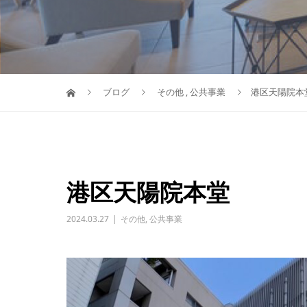
ブログ
その他
,
公共事業
港区天陽院本
港区天陽院本堂
2024.03.27
その他
,
公共事業