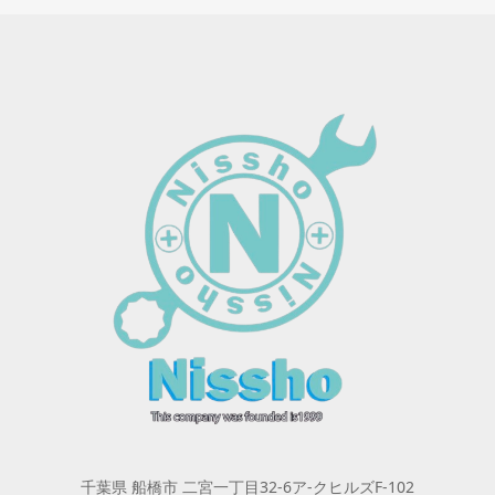
千葉県 船橋市 二宮一丁目32-6ア-クヒルズF-102