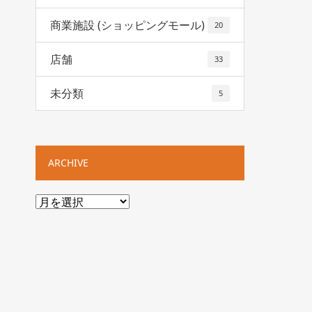
商業施設 (ショッピングモール)
20
店舗
33
未分類
5
ARCHIVE
ARCHIVE