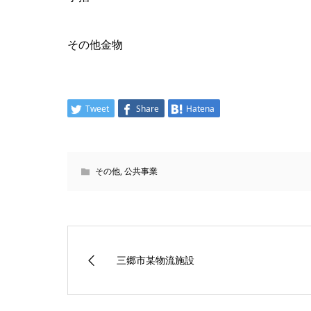
その他金物
Tweet
Share
Hatena
その他
,
公共事業
三郷市某物流施設