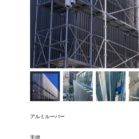
アルミルーバー
手摺