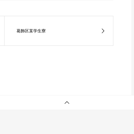
葛飾区某学生寮