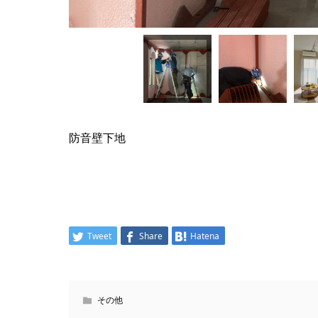
防音壁下地
Tweet
Share
Hatena
その他