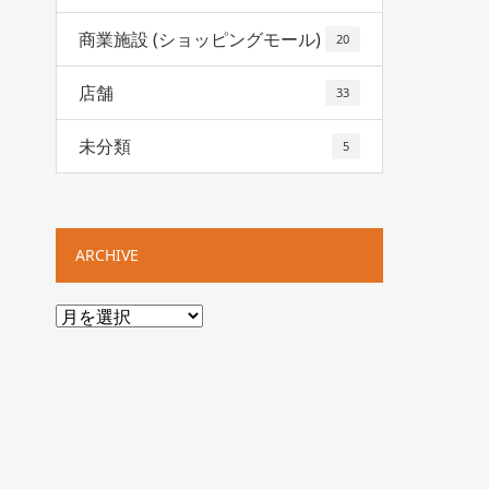
商業施設 (ショッピングモール)
20
店舗
33
未分類
5
ARCHIVE
ARCHIVE