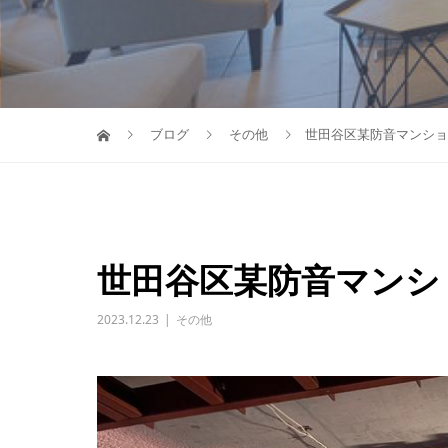
ブログ
その他
世田谷区某防音マンショ
世田谷区某防音マンシ
2023.12.23
その他