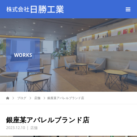
WORKS
ブログ
店舗
銀座某アパレルブランド店
銀座某アパレルブランド店
2023.12.10
店舗