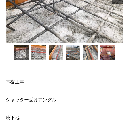
基礎工事
シャッター受けアングル
庇下地