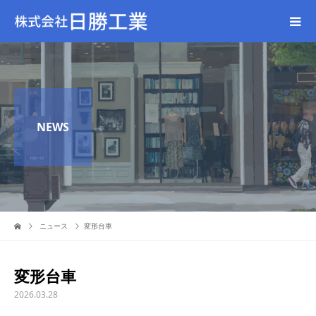
NEWS
ニュース
変形台車
変形台車
2026.03.28