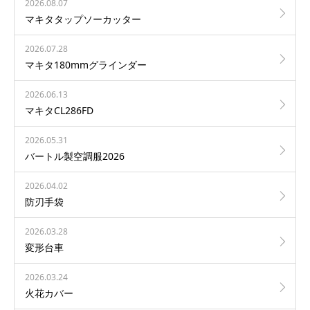
2026.08.07
マキタタップソーカッター
2026.07.28
マキタ180mmグラインダー
2026.06.13
マキタCL286FD
2026.05.31
バートル製空調服2026
2026.04.02
防刃手袋
2026.03.28
変形台車
2026.03.24
火花カバー