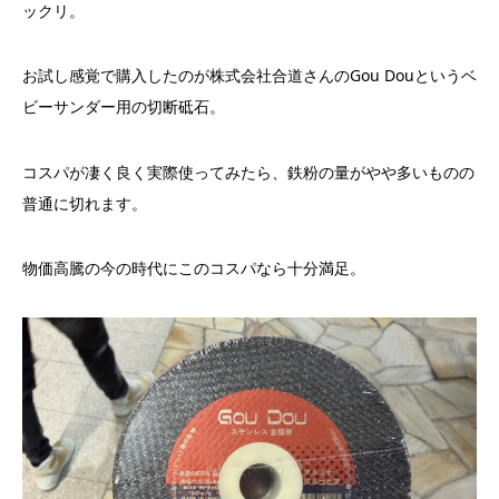
ックリ。
お試し感覚で購入したのが株式会社合道さんのGou Douというベ
ビーサンダー用の切断砥石。
コスパが凄く良く実際使ってみたら、鉄粉の量がやや多いものの
普通に切れます。
物価高騰の今の時代にこのコスパなら十分満足。