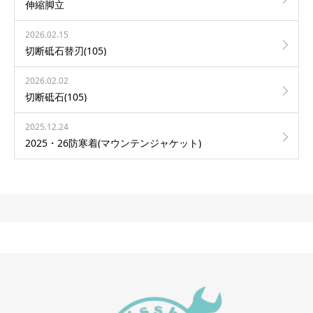
伸縮脚立
2026.02.15
切断砥石替刃(105)
2026.02.02
切断砥石(105)
2025.12.24
2025・26防寒着(マウンテンジャケット)