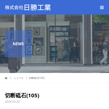
NEWS
ニュース
切断砥石(105)
切断砥石(105)
2026.02.02