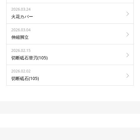
2026.03.24
火花カバー
2026.03.04
伸縮脚立
2026.02.15
切断砥石替刃(105)
2026.02.02
切断砥石(105)