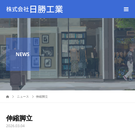
NEWS
ニュース
伸縮脚立
伸縮脚立
2026.03.04