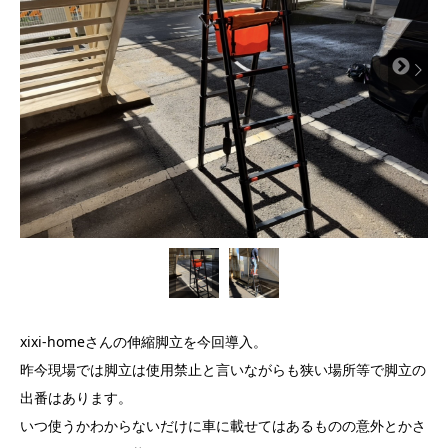

xixi-homeさんの伸縮脚立を今回導入。
昨今現場では脚立は使用禁止と言いながらも狭い場所等で脚立の
出番はあります。
いつ使うかわからないだけに車に載せてはあるものの意外とかさ