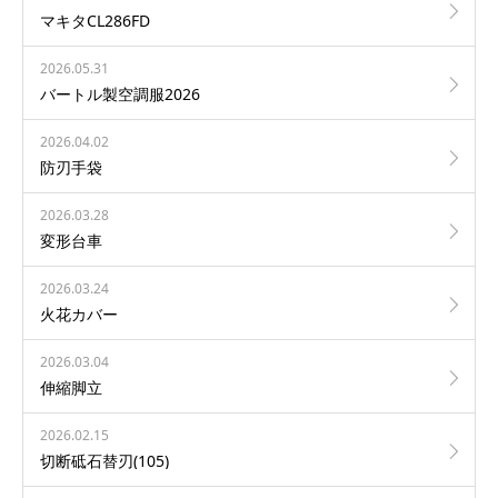
マキタCL286FD
2026.05.31
バートル製空調服2026
2026.04.02
防刃手袋
2026.03.28
変形台車
2026.03.24
火花カバー
2026.03.04
伸縮脚立
2026.02.15
切断砥石替刃(105)