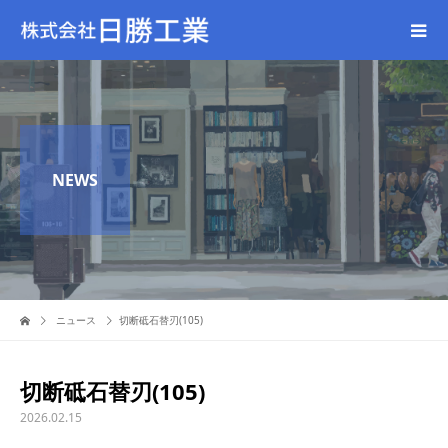
NEWS
ニュース
切断砥石替刃(105)
切断砥石替刃(105)
2026.02.15