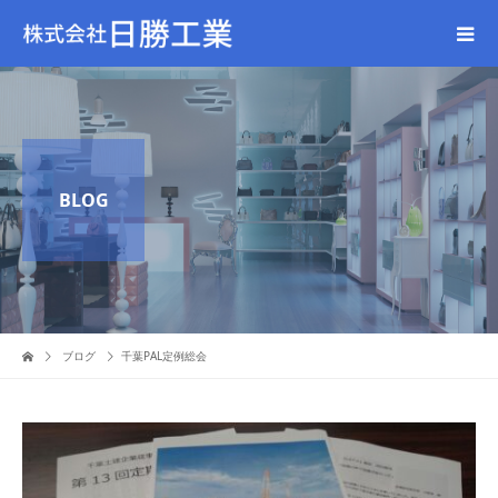
BLOG
ブログ
千葉PAL定例総会